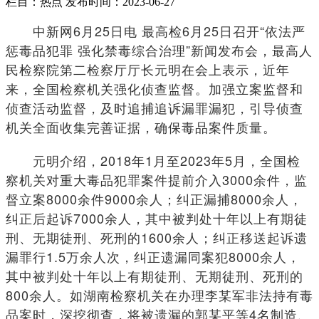
栏目：热点
发布时间：2023-06-27
中新网6月25日电 最高检6月25日召开“依法严
惩毒品犯罪 强化禁毒综合治理”新闻发布会，最高人
民检察院第二检察厅厅长元明在会上表示，近年
来，全国检察机关强化侦查监督。加强立案监督和
侦查活动监督，及时追捕追诉漏罪漏犯，引导侦查
机关全面收集完善证据，确保毒品案件质量。
元明介绍，2018年1月至2023年5月，全国检
察机关对重大毒品犯罪案件提前介入3000余件，监
督立案8000余件9000余人；纠正漏捕8000余人，
纠正后起诉7000余人，其中被判处十年以上有期徒
刑、无期徒刑、死刑的1600余人；纠正移送起诉遗
漏罪行1.5万余人次，纠正遗漏同案犯8000余人，
其中被判处十年以上有期徒刑、无期徒刑、死刑的
800余人。如湖南检察机关在办理李某军非法持有毒
品案时，深挖彻查，将被遗漏的郭某平等4名制造、