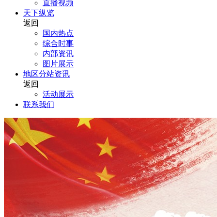
直播视频
天下纵览
返回
国内热点
综合时事
内部资讯
图片展示
地区分站资讯
返回
活动展示
联系我们