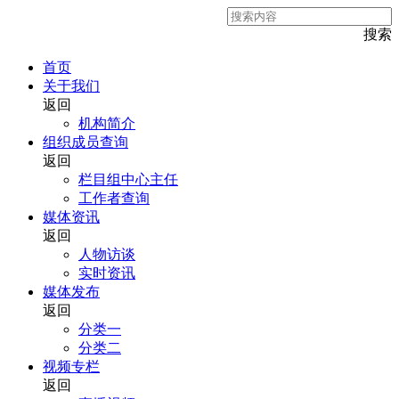
搜索
首页
关于我们
返回
机构简介
组织成员查询
返回
栏目组中心主任
工作者查询
媒体资讯
返回
人物访谈
实时资讯
媒体发布
返回
分类一
分类二
视频专栏
返回