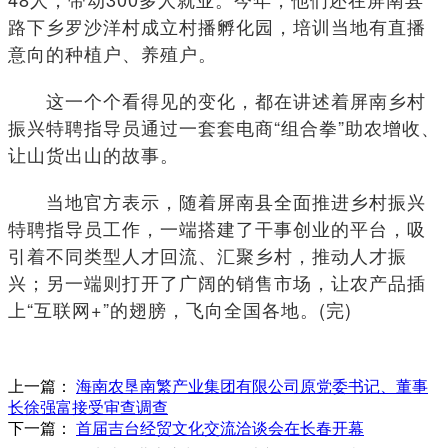
路下乡罗沙洋村成立村播孵化园，培训当地有直播
意向的种植户、养殖户。
这一个个看得见的变化，都在讲述着屏南乡村
振兴特聘指导员通过一套套电商“组合拳”助农增收、
让山货出山的故事。
当地官方表示，随着屏南县全面推进乡村振兴
特聘指导员工作，一端搭建了干事创业的平台，吸
引着不同类型人才回流、汇聚乡村，推动人才振
兴；另一端则打开了广阔的销售市场，让农产品插
上“互联网+”的翅膀，飞向全国各地。(完)
上一篇：
海南农垦南繁产业集团有限公司原党委书记、董事
长徐强富接受审查调查
下一篇：
首届吉台经贸文化交流洽谈会在长春开幕