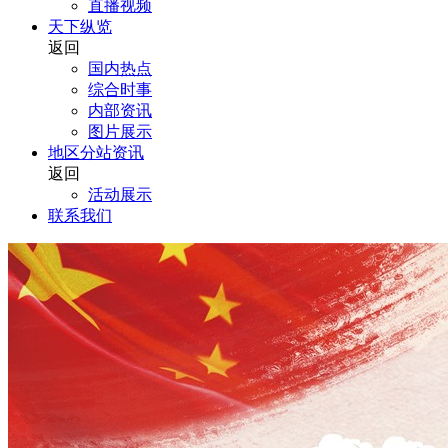
直播视频
天下纵览
返回
国内热点
综合时事
内部资讯
图片展示
地区分站资讯
返回
活动展示
联系我们