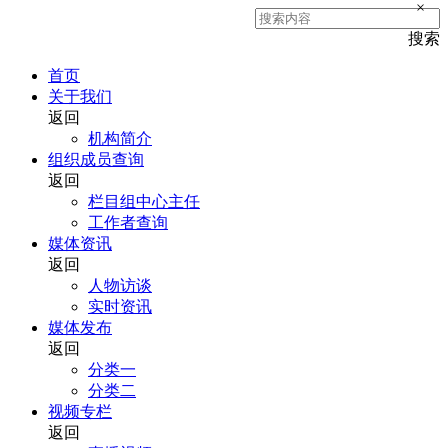
×
搜索
首页
关于我们
返回
机构简介
组织成员查询
返回
栏目组中心主任
工作者查询
媒体资讯
返回
人物访谈
实时资讯
媒体发布
返回
分类一
分类二
视频专栏
返回