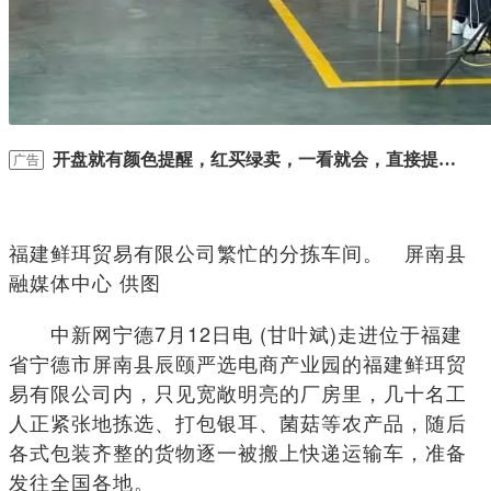
开盘就有颜色提醒，红买绿卖，一看就会，直接提示
广告
买卖信号！
福建鲜珥贸易有限公司繁忙的分拣车间。 屏南县
融媒体中心 供图
中新网宁德7月12日电 (甘叶斌)走进位于福建
省宁德市屏南县辰颐严选电商产业园的福建鲜珥贸
易有限公司内，只见宽敞明亮的厂房里，几十名工
人正紧张地拣选、打包银耳、菌菇等农产品，随后
各式包装齐整的货物逐一被搬上快递运输车，准备
发往全国各地。