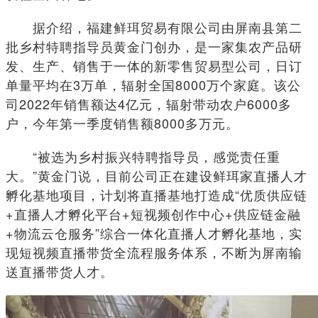
据介绍，福建鲜珥贸易有限公司由屏南县第二
批乡村特聘指导员黄金门创办，是一家集农产品研
发、生产、销售于一体的新零售贸易型公司，日订
单量平均在3万单，辐射全国8000万个家庭。该公
司2022年销售额达4亿元，辐射带动农户6000多
户，今年第一季度销售额8000多万元。
“被选为乡村振兴特聘指导员，感觉责任重
大。”黄金门说，目前公司正在建设鲜珥家直播人才
孵化基地项目，计划将直播基地打造成“优质供应链
+直播人才孵化平台+短视频创作中心+供应链金融
+物流云仓服务”综合一体化直播人才孵化基地，实
现短视频直播带货全流程服务体系，不断为屏南输
送直播带货人才。