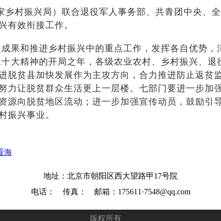
国家乡村振兴局）联合退役军人事务部、共青团中央、
兴有效衔接工作。
成果和推进乡村振兴中的重点工作，发挥各自优势，
的二十大精神的开局之年，各级农业农村、乡村振兴、
进脱贫县加快发展作为主攻方向，合力推进防止返贫
努力让脱贫群众生活更上一层楼。七部门要进一步加
资源向脱贫地区流动；进一步加强宣传动员，鼓励引
村振兴事业。
看海
地址：北京市朝阳区西大望路甲17号院
电话： 传真： 邮箱：175611·7548@qq.com
版权所有