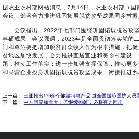
据农业农村部网站消息，7月14日，农业农村部（
会议，部署合力推进巩固拓展脱贫攻坚成果同乡村振
会议指出，2022年七部门围绕巩固拓展脱贫攻坚
丰硕成果。会议强调，2023年是全面贯彻落实党
门和单位要把增加脱贫群众收入作为根本措施，把促
贫地区加快发展，合力推进宜居宜业和美乡村建设，
题，推动工作落实；进一步加强支撑保障，推动更多
和民营企业投身巩固拓展脱贫攻坚成果、衔接推进乡
上一篇：
三亚推出170余个旅游特惠产品 邀全国援琼医护人员
下一篇：
中方回应加拿大：若继续挑衅，必将有力回击