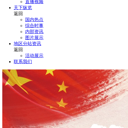
直播视频
天下纵览
返回
国内热点
综合时事
内部资讯
图片展示
地区分站资讯
返回
活动展示
联系我们