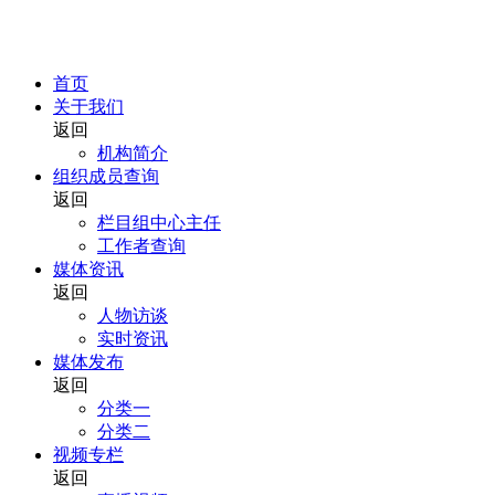
首页
关于我们
返回
机构简介
组织成员查询
返回
栏目组中心主任
工作者查询
媒体资讯
返回
人物访谈
实时资讯
媒体发布
返回
分类一
分类二
视频专栏
返回