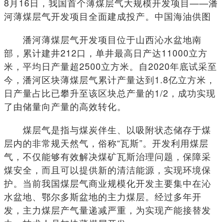
8月16日，我国首个薄煤层气大规模开发项目——潘
河薄煤层气开发项目全面建成投产。中国海油供图
潘河薄煤层气开发项目位于山西沁水盆地南
部，累计建井212口，单井最高日产达11000立方
米，平均日产量超2500立方米。自2020年底试采至
今，潘河区块薄煤层气累计产量达到1.8亿立方米，
日产量占比已攀升至该区块总产量的1/2，成功实现
了由储量向产量的高效转化。
煤层气是指与煤炭伴生、以吸附状态储存于煤
层内的非常规天然气，俗称“瓦斯”。开发利用煤层
气，不仅能够有效解决煤矿瓦斯治理问题，保障采
煤安全，而且可以提供新的清洁能源，实现环境保
护。当前我国煤层气商业规模化开发主要集中在沁
水盆地、鄂尔多斯盆地的主力煤层。经过多年开
发，主力煤层产气量递减严重，为实现产能接替发