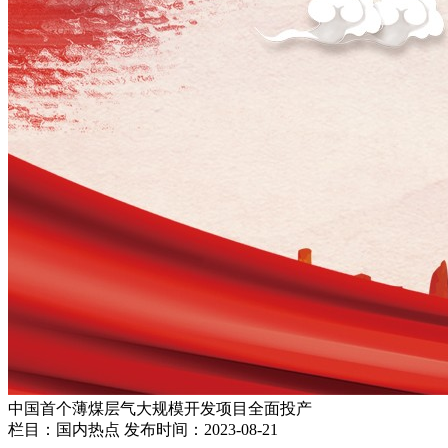
中国首个薄煤层气大规模开发项目全面投产
栏目：国内热点
发布时间：2023-08-21