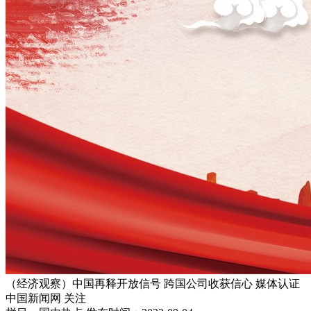
（经济观察）中国再释开放信号 跨国公司收获信心 媒体认证
中国新闻网 关注