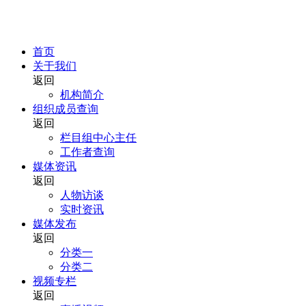
首页
关于我们
返回
机构简介
组织成员查询
返回
栏目组中心主任
工作者查询
媒体资讯
返回
人物访谈
实时资讯
媒体发布
返回
分类一
分类二
视频专栏
返回