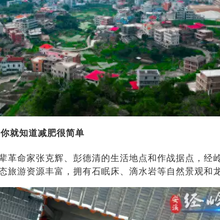
招你就知道减肥很简单
辈革命家张克辉、彭德清的生活地点和作战据点，经岭
态旅游资源丰富，拥有石眠床、滴水岩等自然景观和