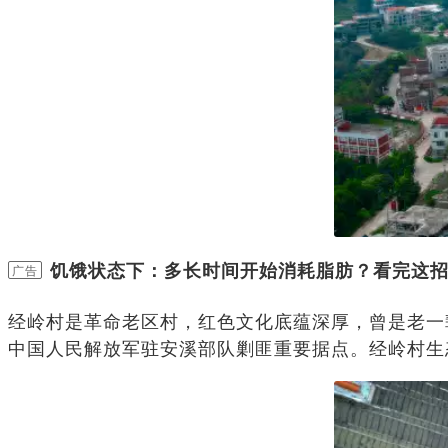
饥饿状态下：多长时间开始消耗脂肪？看完这
广告
经岭村是革命老区村，红色文化底蕴深厚，曾是老一
中国人民解放军驻安溪部队剿匪重要据点。经岭村生