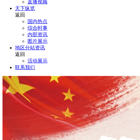
直播视频
天下纵览
返回
国内热点
综合时事
内部资讯
图片展示
地区分站资讯
返回
活动展示
联系我们