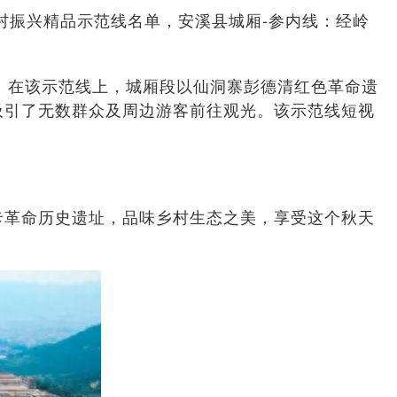
村振兴精品示范线名单，安溪县城厢-参内线：经岭
里。在该示范线上，城厢段以仙洞寨彭德清红色革命遗
吸引了无数群众及周边游客前往观光。该示范线短视
卡革命历史遗址，品味乡村生态之美，享受这个秋天