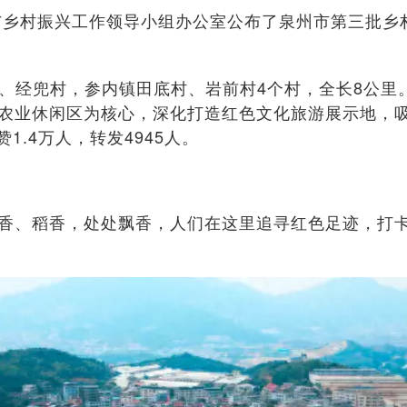
与乡村振兴工作领导小组办公室公布了泉州市第三批乡
村、经兜村，参内镇田底村、岩前村4个村，全长8公
农业休闲区为核心，深化打造红色文化旅游展示地，
1.4万人，转发4945人。
香、稻香，处处飘香，人们在这里追寻红色足迹，打