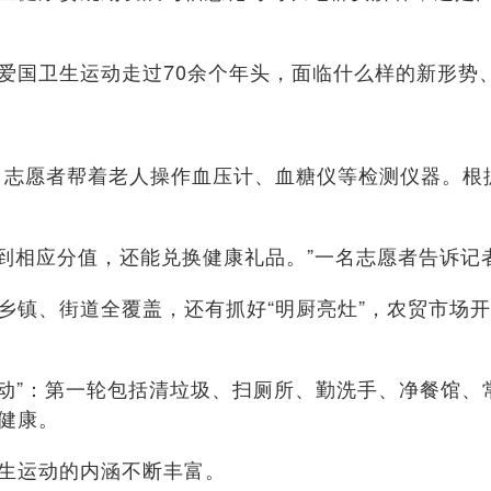
国卫生运动走过70余个年头，面临什么样的新形势
志愿者帮着老人操作血压计、血糖仪等检测仪器。根
到相应分值，还能兑换健康礼品。”一名志愿者告诉记者
、街道全覆盖，还有抓好“明厨亮灶”，农贸市场开展
”：第一轮包括清垃圾、扫厕所、勤洗手、净餐馆、常
健康。
生运动的内涵不断丰富。