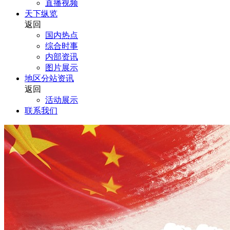
直播视频
天下纵览
返回
国内热点
综合时事
内部资讯
图片展示
地区分站资讯
返回
活动展示
联系我们