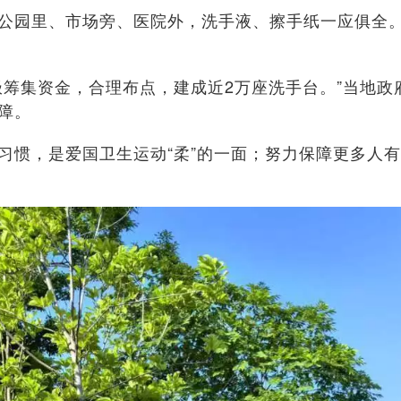
公园里、市场旁、医院外，洗手液、擦手纸一应俱全。
集资金，合理布点，建成近2万座洗手台。”当地政
障。
，是爱国卫生运动“柔”的一面；努力保障更多人有条