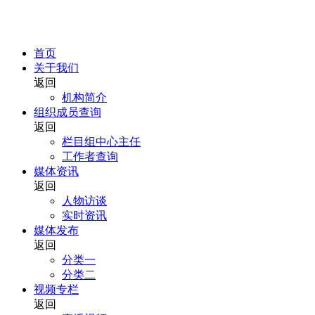
首页
关于我们
返回
机构简介
组织成员查询
返回
栏目组中心主任
工作者查询
媒体资讯
返回
人物访谈
实时资讯
媒体发布
返回
分类一
分类二
视频专栏
返回