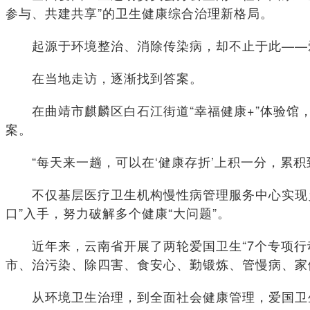
参与、共建共享”的卫生健康综合治理新格局。
起源于环境整治、消除传染病，却不止于此——爱
在当地走访，逐渐找到答案。
在曲靖市麒麟区白石江街道“幸福健康+”体验馆，
案。
“每天来一趟，可以在‘健康存折’上积一分，累积
不仅基层医疗卫生机构慢性病管理服务中心实现乡镇
口”入手，努力破解多个健康“大问题”。
近年来，云南省开展了两轮爱国卫生“7个专项行动
市、治污染、除四害、食安心、勤锻炼、管慢病、家
从环境卫生治理，到全面社会健康管理，爱国卫