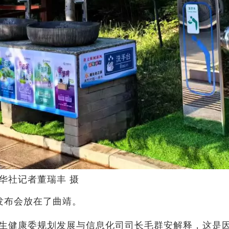
华社记者董瑞丰 摄
布会放在了曲靖。
健康委规划发展与信息化司司长毛群安解释，这是因