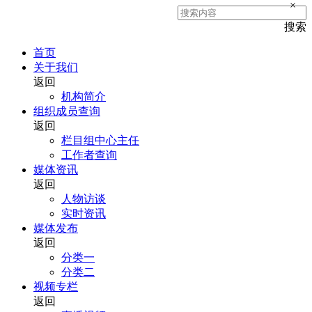
×
搜索
首页
关于我们
返回
机构简介
组织成员查询
返回
栏目组中心主任
工作者查询
媒体资讯
返回
人物访谈
实时资讯
媒体发布
返回
分类一
分类二
视频专栏
返回