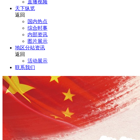
直播视频
天下纵览
返回
国内热点
综合时事
内部资讯
图片展示
地区分站资讯
返回
活动展示
联系我们