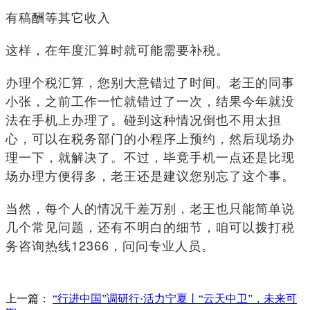
有稿酬等其它收入
这样，在年度汇算时就可能需要补税。
办理个税汇算，您别大意错过了时间。老王的同事
小张，之前工作一忙就错过了一次，结果今年就没
法在手机上办理了。碰到这种情况倒也不用太担
心，可以在税务部门的小程序上预约，然后现场办
理一下，就解决了。不过，毕竟手机一点还是比现
场办理方便得多，老王还是建议您别忘了这个事。
当然，每个人的情况千差万别，老王也只能简单说
几个常见问题，还有不明白的细节，咱可以拨打税
务咨询热线12366，问问专业人员。
上一篇：
“行进中国”调研行·活力宁夏丨“云天中卫”，未来可