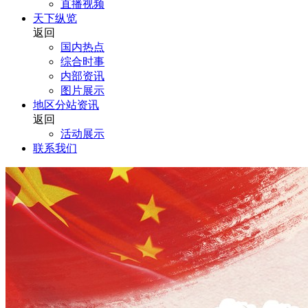
直播视频
天下纵览
返回
国内热点
综合时事
内部资讯
图片展示
地区分站资讯
返回
活动展示
联系我们