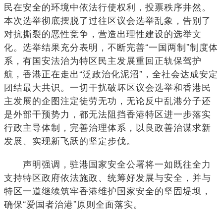
民在安全的环境中依法行使权利，投票秩序井然。
本次选举彻底摆脱了过往区议会选举乱象，告别了
对抗撕裂的恶性竞争，营造出理性建设的选举文
化。选举结果充分表明，不断完善“一国两制”制度体
系，有国安法治为特区民主发展重回正轨保驾护
航，香港正在走出“泛政治化泥沼”，全社会达成安定
团结最大共识。一切干扰破坏区议会选举和香港民
主发展的企图注定徒劳无功，无论反中乱港分子还
是外部干预势力，都无法阻挡香港特区进一步落实
行政主导体制，完善治理体系，以良政善治谋求新
发展、实现新飞跃的坚定步伐。
声明强调，驻港国家安全公署将一如既往全力
支持特区政府依法施政、统筹好发展与安全，并与
特区一道继续筑牢香港维护国家安全的坚固堤坝，
确保“爱国者治港”原则全面落实。