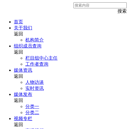
搜索
首页
关于我们
返回
机构简介
组织成员查询
返回
栏目组中心主任
工作者查询
媒体资讯
返回
人物访谈
实时资讯
媒体发布
返回
分类一
分类二
视频专栏
返回