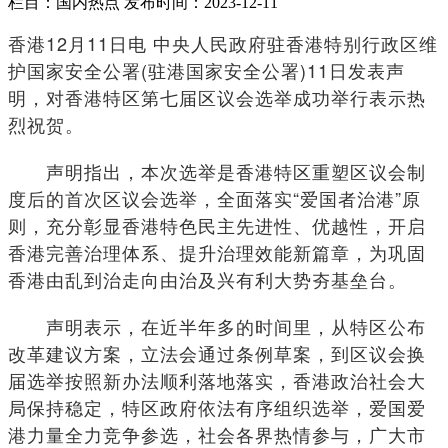
栏目：国内热点
发布时间：2023-12-11
香港12月11日电 中央人民政府驻香港特别行政区维
护国家安全公署(驻港国家安全公署)11日发表声
明，对香港特区第七届区议会选举成功举行表示热
烈祝贺。
声明指出，本次选举是香港特区重塑区议会制
度后的首次区议会选举，全面落实“爱国者治港”原
则，充分彰显香港特色民主先进性、优越性，开启
香港完善治理体系、提升治理效能新篇章，为巩固
香港由乱到治走向由治及兴有利大势夯基垒台。
声明表示，在近半年多的时间里，从特区公布
改革建议方案，立法会通过条例草案，到区议会换
届选举按照新办法顺利落地落实，香港政治社会大
局保持稳定，特区政府依法有序组织选举，爱国爱
港力量全力竞争参选，社会各界热情参与，广大市