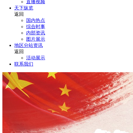
直播视频
天下纵览
返回
国内热点
综合时事
内部资讯
图片展示
地区分站资讯
返回
活动展示
联系我们